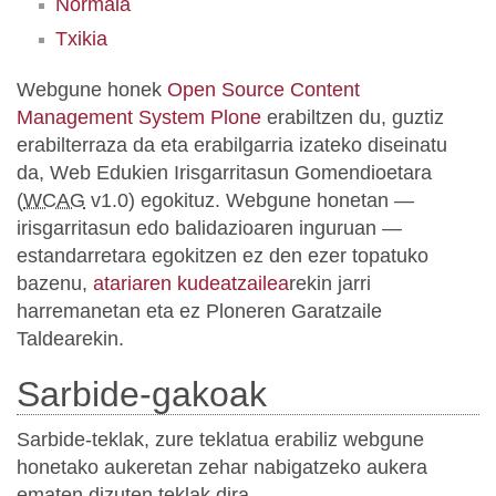
Normala
Txikia
Webgune honek
Open Source Content
Management System Plone
erabiltzen du, guztiz
erabilterraza da eta erabilgarria izateko diseinatu
da, Web Edukien Irisgarritasun Gomendioetara
(
WCAG
v1.0) egokituz. Webgune honetan —
irisgarritasun edo balidazioaren inguruan —
estandarretara egokitzen ez den ezer topatuko
bazenu,
atariaren kudeatzailea
rekin jarri
harremanetan eta ez Ploneren Garatzaile
Taldearekin.
Sarbide-gakoak
Sarbide-teklak, zure teklatua erabiliz webgune
honetako aukeretan zehar nabigatzeko aukera
ematen dizuten teklak dira.