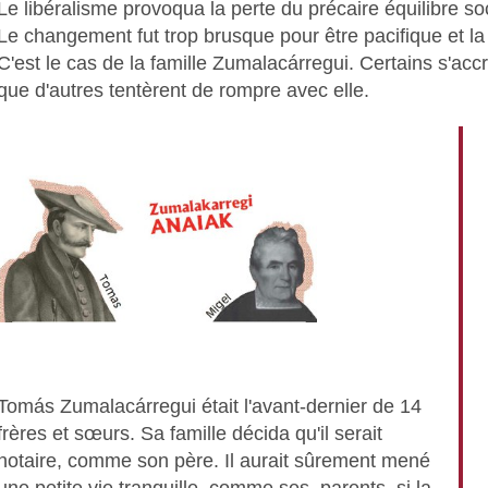
Le libéralisme provoqua la perte du précaire équilibre so
Le changement fut trop brusque pour être pacifique et la 
C'est le cas de la famille Zumalacárregui. Certains s'accr
que d'autres tentèrent de rompre avec elle.
Tomás Zumalacárregui était l'avant-dernier de 14
frères et sœurs. Sa famille décida qu'il serait
notaire, comme son père. Il aurait sûrement mené