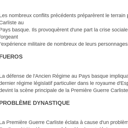
Les nombreux conflits précédents préparèrent le terrain
Carliste au
Pays basque. Ils provoquèrent d'une part la crise social
forgeant
l'expérience militaire de nombreux de leurs personnages
FUEROS
La défense de l'Ancien Régime au Pays basque impliquai
dernier régime législatif particulier dans le royaume d'E
devint la scène principale de la Première Guerre Carliste
PROBLÈME DYNASTIQUE
La Première Guerre Carliste éclata à cause d'un problè