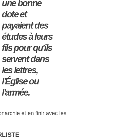
une bonne
dote et
payaient des
études à leurs
fils pour qu'ils
servent dans
les lettres,
l'Église ou
l'armée.
narchie et en finir avec les
RLISTE