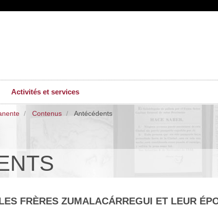
Activités et services
anente
Contenus
Antécédents
ENTS
LES FRÈRES ZUMALACÁRREGUI ET LEUR ÉP