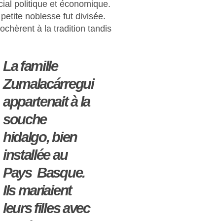
cial politique et économique.
petite noblesse fut divisée.
ochèrent à la tradition tandis
La famille
Zumalacárregui
appartenait à la
souche
hidalgo, bien
installée au
Pays Basque.
Ils mariaient
leurs filles avec