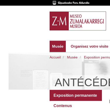
Musée
Organisez votre visite
Accueil
Musée
Exposition perm
ANTÉCÉD
Exposition permanente
Contenus