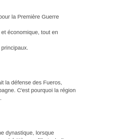
 pour la Première Guerre
e et économique, tout en
 principaux.
t la défense des Fueros,
spagne. C'est pourquoi la région
.
me dynastique, lorsque