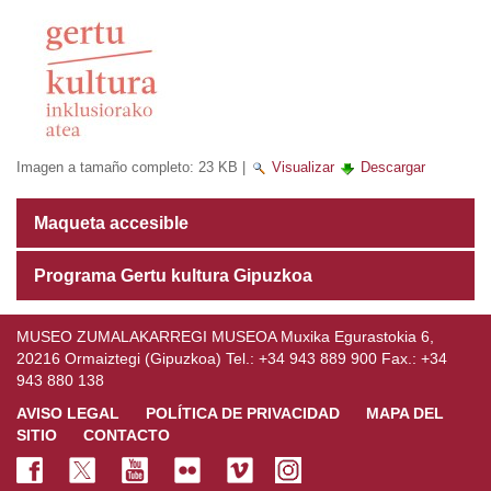
Imagen a tamaño completo:
23 KB
|
Visualizar
Descargar
Maqueta accesible
Programa Gertu kultura Gipuzkoa
MUSEO ZUMALAKARREGI MUSEOA Muxika Egurastokia 6,
20216 Ormaiztegi (Gipuzkoa) Tel.: +34 943 889 900 Fax.: +34
943 880 138
AVISO LEGAL
POLÍTICA DE PRIVACIDAD
MAPA DEL
SITIO
CONTACTO