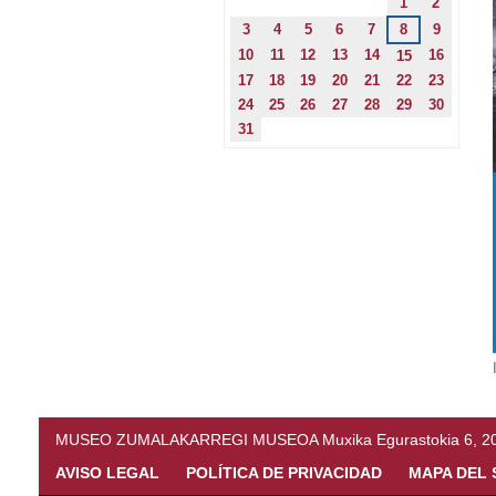
1
2
3
4
5
6
7
8
9
10
11
12
13
14
16
15
17
18
19
20
21
22
23
24
25
26
27
28
29
30
31
MUSEO ZUMALAKARREGI MUSEOA Muxika Egurastokia 6, 20216 
AVISO LEGAL
POLÍTICA DE PRIVACIDAD
MAPA DEL 