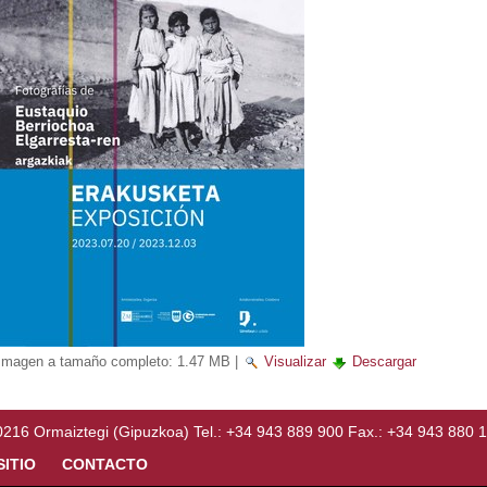
Imagen a tamaño completo:
1.47 MB
|
Visualizar
Descargar
Ormaiztegi (Gipuzkoa) Tel.: +34 943 889 900 Fax.: +34 943 880 
SITIO
CONTACTO