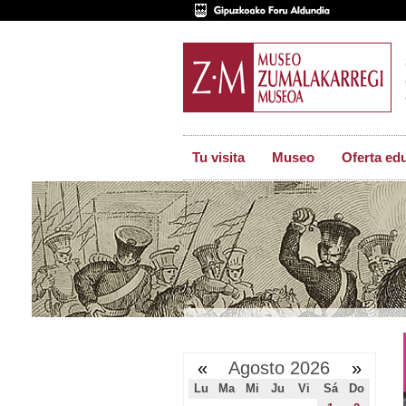
Tu visita
Museo
Oferta ed
«
Agosto 2026
»
Lu
Ma
Mi
Ju
Vi
Sá
Do