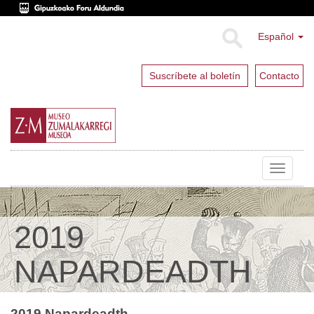
Español
Suscríbete al boletín
Contacto
Toggle
navigat
2019
NAPARDEADTH
2019 Napardeadth