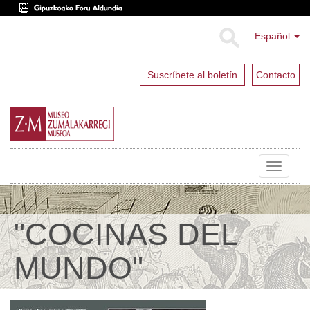
Español
Suscríbete al boletín
Contacto
Toggle
navigat
"COCINAS DEL
MUNDO"