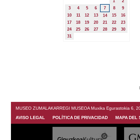
1
2
3
4
5
6
7
8
9
10
11
12
13
15
16
14
17
18
19
20
21
22
23
24
25
26
27
28
29
30
31
MUSEO ZUMALAKARREGI MUSEOA Muxika Egurastokia 6, 20216 
AVISO LEGAL
POLÍTICA DE PRIVACIDAD
MAPA DEL 