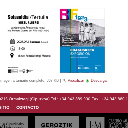
Imagen a tamaño completo:
337 KB
|
Visualizar
Descargar
Ormaiztegi (Gipuzkoa) Tel.: +34 943 889 900 Fax.: +34 943 880 
SITIO
CONTACTO