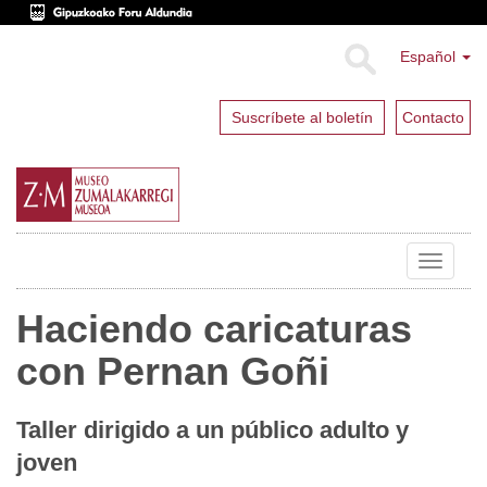
Español
Suscríbete al boletín
Contacto
Toggle
navigat
Haciendo caricaturas
con Pernan Goñi
Taller dirigido a un público adulto y
joven