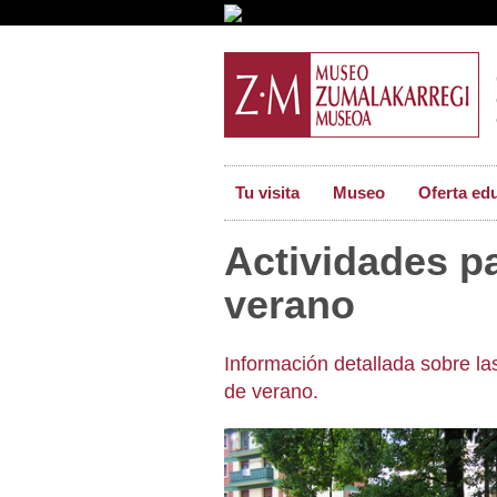
Tu visita
Museo
Oferta ed
Actividades p
verano
Información detallada sobre las
de verano.