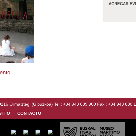
AGREGAR EV
vento…
Ormaiztegi (Gipuzkoa) Tel.: +34 943 889 900 Fax.: +34 943 880 
SITIO
CONTACTO