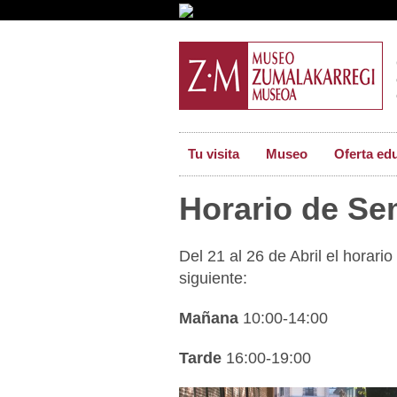
Tu visita
Museo
Oferta ed
Horario de S
Del 21 al 26 de Abril el horar
siguiente:
Mañana
10:00-14:00
Tarde
16:00-19:00