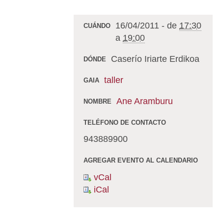
16/04/2011
-
de
17:30
CUÁNDO
a
19:00
Caserío Iriarte Erdikoa
DÓNDE
taller
GAIA
Ane Aramburu
NOMBRE
TELÉFONO DE CONTACTO
943889900
AGREGAR EVENTO AL CALENDARIO
vCal
iCal