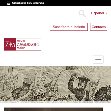
Español
Suscríbete al boletín
Contacto
Toggle
navigat