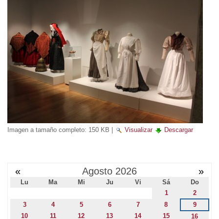
Imagen a tamaño completo:
150 KB
|
Visualizar
Descargar
«
Agosto 2026
»
Lu
Ma
Mi
Ju
Vi
Sá
Do
1
2
3
4
5
6
7
8
9
10
11
12
13
14
15
16