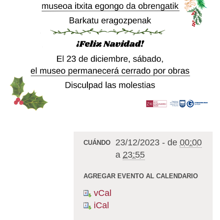
23/12/2023
-
de
00:00
CUÁNDO
a
23:55
AGREGAR EVENTO AL CALENDARIO
vCal
iCal