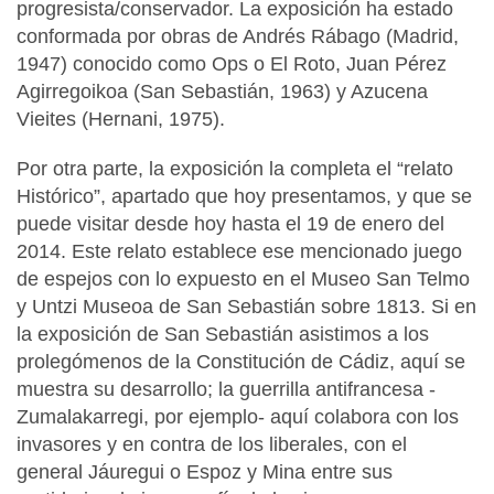
progresista/conservador. La exposición ha estado
conformada por obras de Andrés Rábago (Madrid,
1947) conocido como Ops o El Roto, Juan Pérez
Agirregoikoa (San Sebastián, 1963) y Azucena
Vieites (Hernani, 1975).
Por otra parte, la exposición la completa el “relato
Histórico”, apartado que hoy presentamos, y que se
puede visitar desde hoy hasta el 19 de enero del
2014. Este relato establece ese mencionado juego
de espejos con lo expuesto en el Museo San Telmo
y Untzi Museoa de San Sebastián sobre 1813. Si en
la exposición de San Sebastián asistimos a los
prolegómenos de la Constitución de Cádiz, aquí se
muestra su desarrollo; la guerrilla antifrancesa -
Zumalakarregi, por ejemplo- aquí colabora con los
invasores y en contra de los liberales, con el
general Jáuregui o Espoz y Mina entre sus