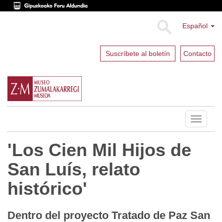
Español
Suscríbete al boletín
Contacto
Toggle
navigat
'Los Cien Mil Hijos de
San Luís, relato
histórico'
Dentro del proyecto Tratado de Paz San