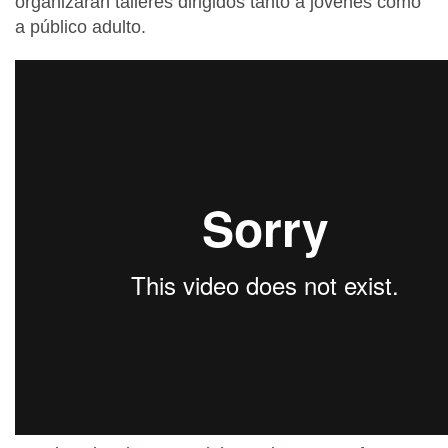
organizarán talleres dirigidos tanto a jóvenes como
a público adulto.