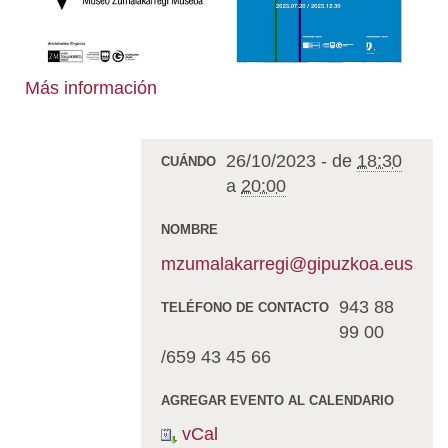
Más información
26/10/2023
-
de
18:30
CUÁNDO
a
20:00
NOMBRE
mzumalakarregi@gipuzkoa.eus
943 88
TELÉFONO DE CONTACTO
99 00
/659 43 45 66
AGREGAR EVENTO AL CALENDARIO
vCal