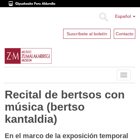
Español
Suscríbete al boletín
Contacto
Toggle
navigat
Recital de bertsos con
música (bertso
kantaldia)
En el marco de la exposición temporal