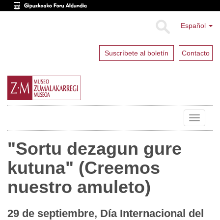
Español
Suscríbete al boletín
Contacto
Toggle
navigat
"Sortu dezagun gure
kutuna" (Creemos
nuestro amuleto)
29 de septiembre, Día Internacional del