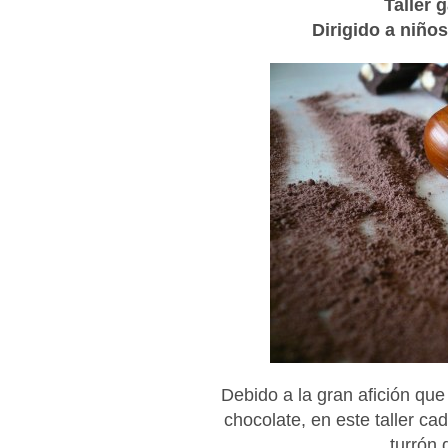
Taller 
Dirigido a niños
Debido a la gran afición qu
chocolate, en este taller ca
turrón 