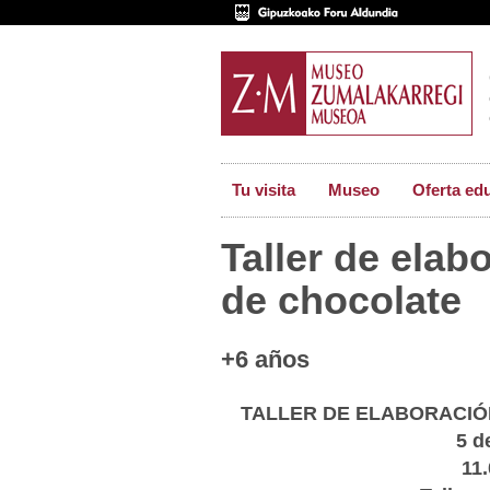
Tu visita
Museo
Oferta ed
Taller de elab
de chocolate
+6 años
TALLER DE ELABORACIÓ
5 
11