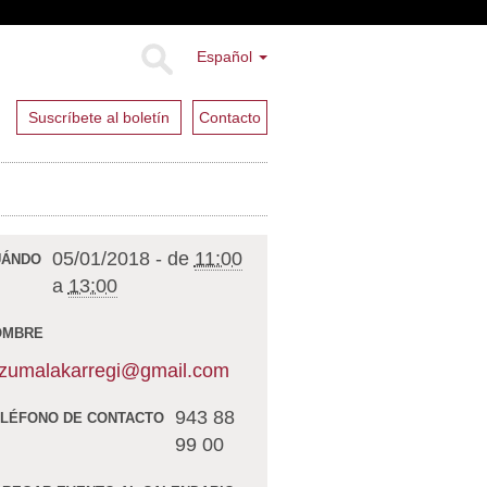
Español
Suscríbete al boletín
Contacto
05/01/2018
-
de
11:00
UÁNDO
a
13:00
OMBRE
zumalakarregi@gmail.com
943 88
LÉFONO DE CONTACTO
99 00