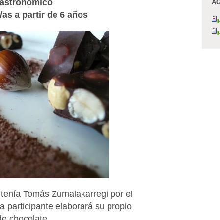
gastronómico
AG
/as a partir de 6 años
e tenía Tomás Zumalakarregi por el
da participante elaborará su propio
de chocolate.