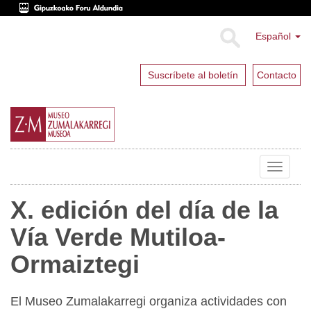
Español
Suscríbete al boletín
Contacto
Toggle
navigat
X. edición del día de la
Vía Verde Mutiloa-
Ormaiztegi
El Museo Zumalakarregi organiza actividades con