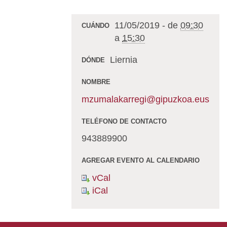
11/05/2019
-
de
09:30
CUÁNDO
a
15:30
Liernia
DÓNDE
NOMBRE
mzumalakarregi@gipuzkoa.eus
TELÉFONO DE CONTACTO
943889900
AGREGAR EVENTO AL CALENDARIO
vCal
iCal