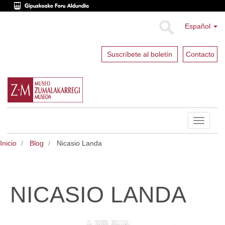
Español
Suscríbete al boletín
Contacto
Toggle
navigat
Inicio
Blog
Nicasio Landa
NICASIO LANDA