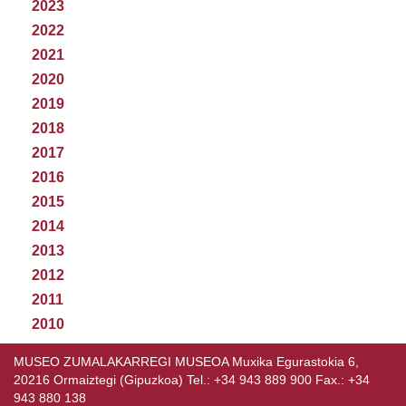
2023
2022
2021
2020
2019
2018
2017
2016
2015
2014
2013
2012
2011
2010
MUSEO ZUMALAKARREGI MUSEOA Muxika Egurastokia 6,
20216 Ormaiztegi (Gipuzkoa) Tel.: +34 943 889 900 Fax.: +34
943 880 138