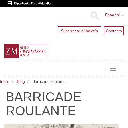
Español
Suscríbete al boletín
Contacto
Toggle
navigat
Inicio
Blog
Barricade roulante
BARRICADE
ROULANTE