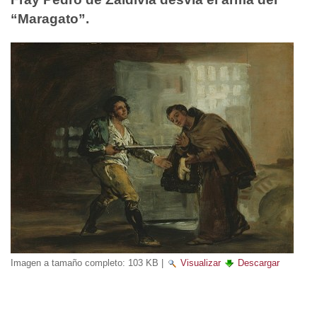
“Maragato”.
Imagen a tamaño completo:
103 KB
|
Visualizar
Descargar