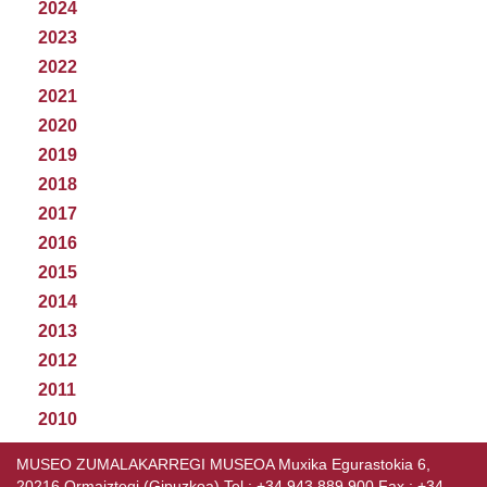
2024
2023
2022
2021
2020
2019
2018
2017
2016
2015
2014
2013
2012
2011
2010
MUSEO ZUMALAKARREGI MUSEOA Muxika Egurastokia 6,
20216 Ormaiztegi (Gipuzkoa) Tel.: +34 943 889 900 Fax.: +34