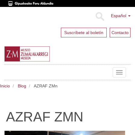
Español
Suscríbete al boletín
Contacto
Toggle
navigat
Inicio
Blog
AZRAF ZMn
AZRAF ZMN