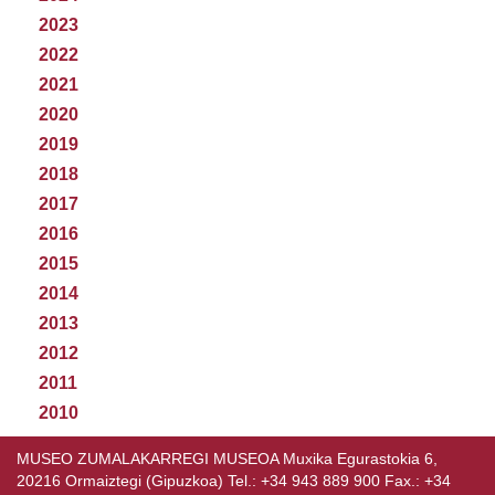
2023
2022
2021
2020
2019
2018
2017
2016
2015
2014
2013
2012
2011
2010
MUSEO ZUMALAKARREGI MUSEOA Muxika Egurastokia 6,
20216 Ormaiztegi (Gipuzkoa) Tel.: +34 943 889 900 Fax.: +34