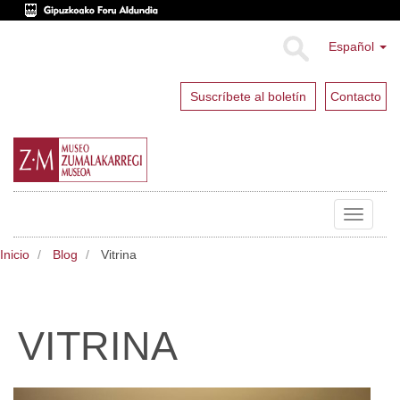
Español
Suscríbete al boletín
Contacto
Toggle
navigat
Inicio
Blog
Vitrina
VITRINA