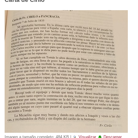
Imagen a tamaño completo:
484 KB
|
Visualizar
Descargar