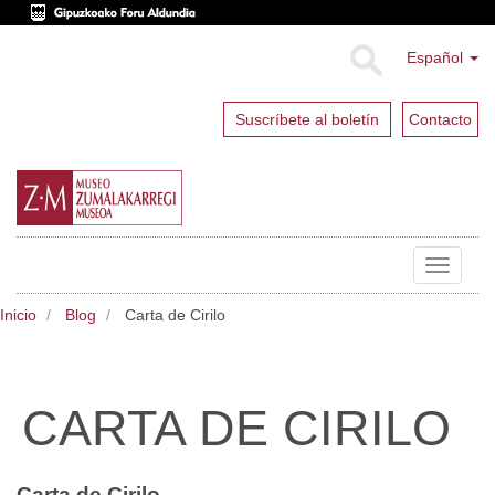
Español
Suscríbete al boletín
Contacto
Toggle
navigat
Inicio
Blog
Carta de Cirilo
CARTA DE CIRILO
Carta de Cirilo