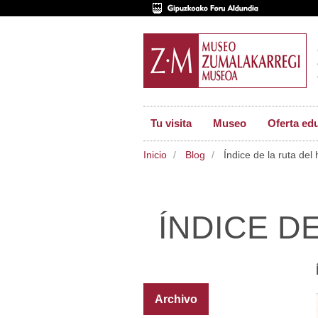
Tu visita
Museo
Oferta ed
Inicio
Blog
Índice de la ruta del 
ÍNDICE D
Archivo