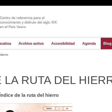
Centro de referencia para el
conocimiento y disfrute del siglo XIX
en el País Vasco
ucativa
Archivo activo
Accesibilidad
Agenda
Blog
hierro
E LA RUTA DEL HIER
Índice de la ruta del hierro