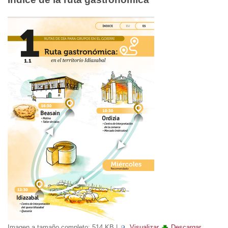
Imagen a tamaño completo:
514 KB
|
Visualizar
Descargar