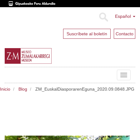
Español
Suscríbete al boletín
Contacto
Toggle
navigat
Inicio
Blog
ZM_EuskalDiasporarenEguna_2020.09.0848.JPG