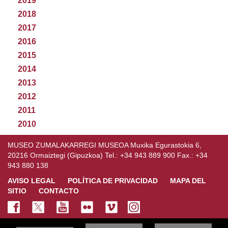
2019
2018
2017
2016
2015
2014
2013
2012
2011
2010
MUSEO ZUMALAKARREGI MUSEOA Muxika Egurastokia 6,
20216 Ormaiztegi (Gipuzkoa) Tel.: +34 943 889 900 Fax.: +34
943 880 138
AVISO LEGAL
POLÍTICA DE PRIVACIDAD
MAPA DEL
SITIO
CONTACTO