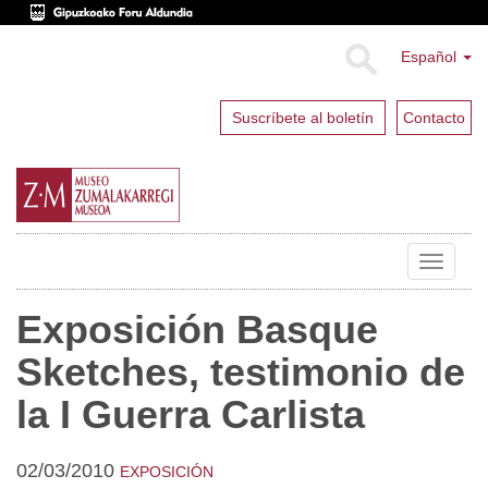
Español
Suscríbete al boletín
Contacto
Toggle
navigat
Exposición Basque
Sketches, testimonio de
la I Guerra Carlista
02/03/2010
EXPOSICIÓN