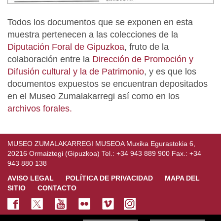
Todos los documentos que se exponen en esta
muestra pertenecen a las colecciones de la
Diputación Foral de Gipuzkoa
, fruto de la
colaboración entre la
Dirección de Promoción y
Difusión cultural y la de Patrimonio
, y es que los
documentos expuestos se encuentran depositados
en el Museo Zumalakarregi así como en los
archivos forales.
MUSEO ZUMALAKARREGI MUSEOA Muxika Egurastokia 6,
20216 Ormaiztegi (Gipuzkoa) Tel.: +34 943 889 900 Fax.: +34
943 880 138
AVISO LEGAL
POLÍTICA DE PRIVACIDAD
MAPA DEL
SITIO
CONTACTO