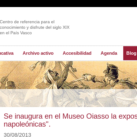
Centro de referencia para el
conocimiento y disfrute del siglo XIX
en el País Vasco
ucativa
Archivo activo
Accesibilidad
Agenda
Blog
Se inaugura en el Museo Oiasso la expos
napoleónicas".
30/08/2013