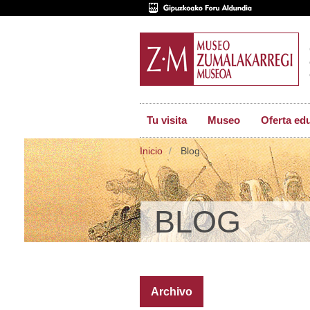
Tu visita
Museo
Oferta ed
Inicio
Blog
BLOG
Archivo