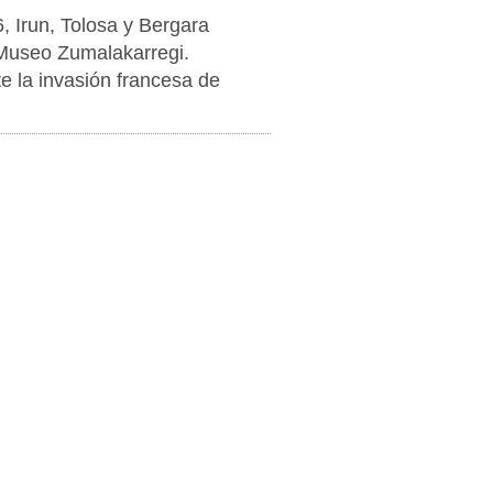
, Irun, Tolosa y Bergara
 Museo Zumalakarregi.
te la invasión francesa de