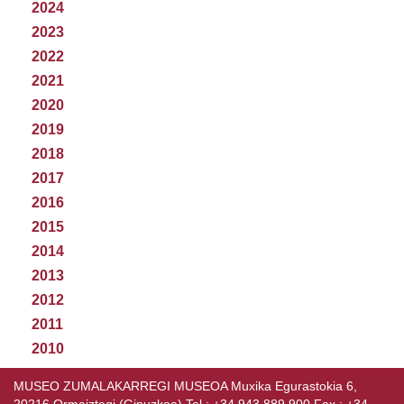
2024
2023
2022
2021
2020
2019
2018
2017
2016
2015
2014
2013
2012
2011
2010
MUSEO ZUMALAKARREGI MUSEOA Muxika Egurastokia 6,
20216 Ormaiztegi (Gipuzkoa) Tel.: +34 943 889 900 Fax.: +34