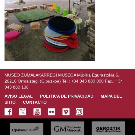
MUSEO ZUMALAKARREGI MUSEOA Muxika Egurastokia 6,
20216 Ormaiztegi (Gipuzkoa) Tel.: +34 943 889 900 Fax.: +34
943 880 138
AVISO LEGAL
POLÍTICA DE PRIVACIDAD
MAPA DEL
SITIO
CONTACTO