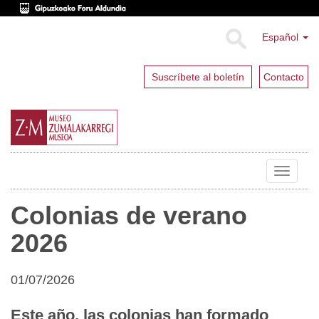
Español
Suscríbete al boletín
Contacto
Toggle
navigat
Colonias de verano
2026
01/07/2026
Este año, las colonias han formado