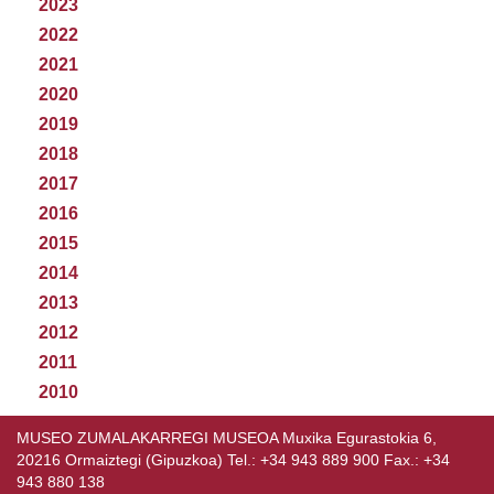
2023
2022
2021
2020
2019
2018
2017
2016
2015
2014
2013
2012
2011
2010
MUSEO ZUMALAKARREGI MUSEOA Muxika Egurastokia 6,
20216 Ormaiztegi (Gipuzkoa) Tel.: +34 943 889 900 Fax.: +34
943 880 138