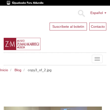
Español
Suscríbete al boletín
Contacto
Toggle
navigat
Inicio
Blog
copy3_of_2.jpg