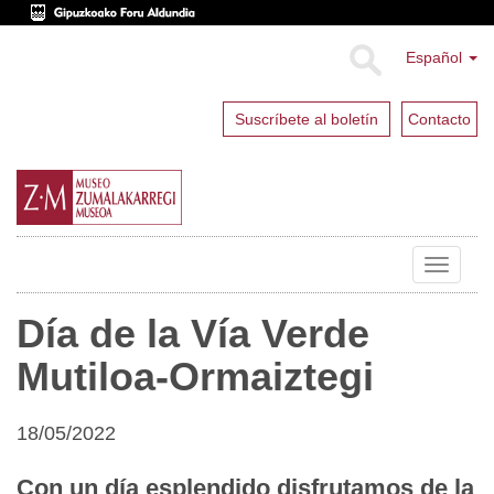
Español
Suscríbete al boletín
Contacto
Toggle
navigat
Día de la Vía Verde
Mutiloa-Ormaiztegi
18/05/2022
Con un día esplendido disfrutamos de la