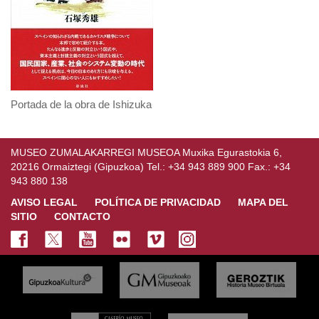
Portada de la obra de Ishizuka
MUSEO ZUMALAKARREGI MUSEOA Muxika Egurastokia 6,
20216 Ormaiztegi (Gipuzkoa) Tel.: +34 943 889 900 Fax.: +34
943 880 138
AVISO LEGAL
POLÍTICA DE PRIVACIDAD
MAPA DEL
SITIO
CONTACTO