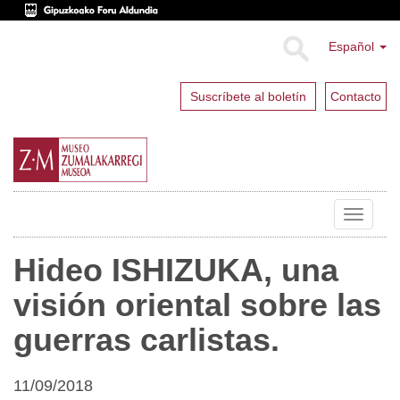
Español
Suscríbete al boletín
Contacto
Toggle
navigat
Hideo ISHIZUKA, una
visión oriental sobre las
guerras carlistas.
11/09/2018