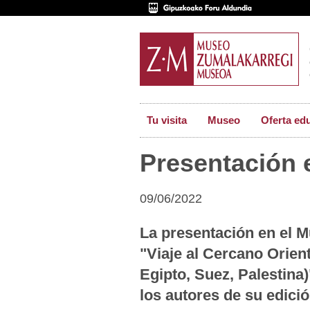
Tu visita
Museo
Oferta ed
Presentación 
09/06/2022
La presentación en el 
"Viaje al Cercano Orien
Egipto, Suez, Palestina
los autores de su edición