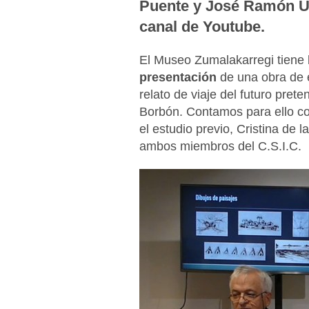
Puente y José Ramón Ur
canal de Youtube.
El Museo Zumalakarregi tiene l
presentación
de una obra de e
relato de viaje del futuro prete
Borbón. Contamos para ello con
el estudio previo, Cristina de
ambos miembros del C.S.I.C.