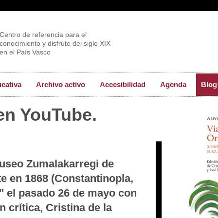
Centro de referencia para el
conocimiento y disfrute del siglo XIX
en el País Vasco
ucativa
Archivo activo
Accesibilidad
Agenda
Blog
en YouTube.
Museo Zumalakarregi de
te en 1868 (Constantinopla,
)" el pasado 26 de mayo con
 crítica, Cristina de la