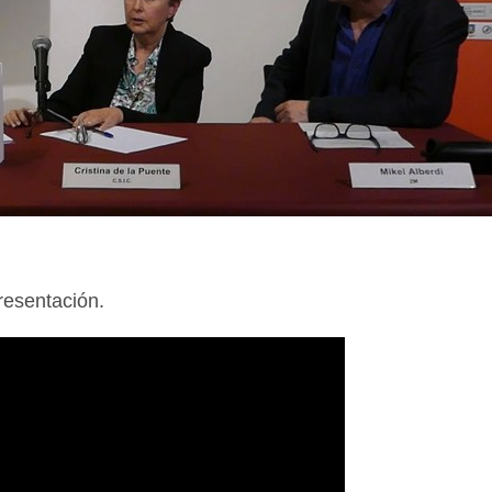
resentación.