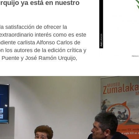
quijo ya está en nuestro
a satisfacción de ofrecer la
xtraordinario interés como es este
ndiente carlista Alfonso Carlos de
 los autores de la edición crítica y
 la Puente y José Ramón Urquijo,