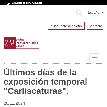
Español
Suscríbete al boletín
Contacto
Toggle
navigat
Últimos días de la
exposición temporal
"Carliscaturas".
26/12/2024