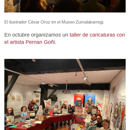
El ilustrador César Oroz en el Museo Zumalakarregi.
En octubre organizamos un
taller de caricaturas con
el artista Pernan Goñi
.