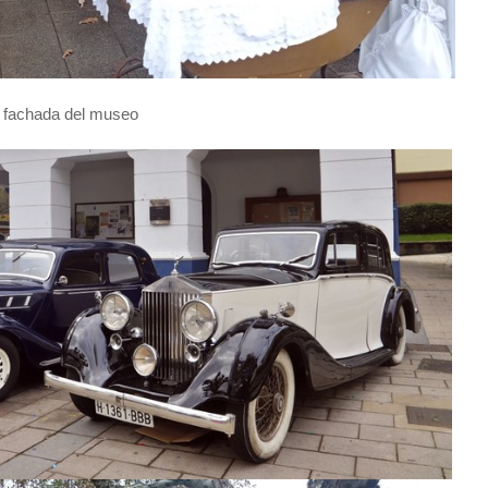
la fachada del museo