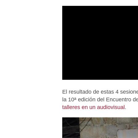
El resultado de estas 4 sesion
la 10ª edición del Encuentro d
talleres en un audiovisual
.