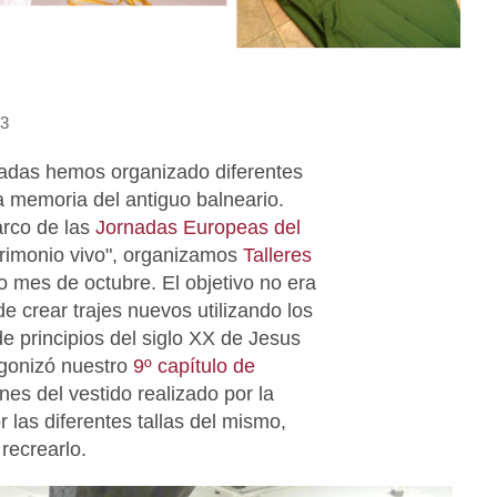
13
asadas hemos organizado diferentes
a memoria del antiguo balneario.
arco de las
Jornadas Europeas del
atrimonio vivo", organizamos
Talleres
 mes de octubre. El objetivo no era
de crear trajes nuevos utilizando los
de principios del siglo XX de Jesus
agonizó nuestro
9º capítulo de
ones del vestido realizado por la
r las diferentes tallas del mismo,
recrearlo.