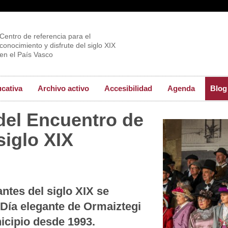
Centro de referencia para el
conocimiento y disfrute del siglo XIX
en el País Vasco
ucativa
Archivo activo
Accesibilidad
Agenda
Blog
 del Encuentro de
siglo XIX
ntes del siglo XIX se
 Día elegante de Ormaiztegi
nicipio desde 1993.