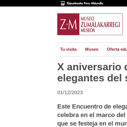
Tu visita
Museo
Oferta ed
X aniversario
elegantes del 
01/12/2023
Este Encuentro de elega
celebra en el marco del
que se festeja en el mu