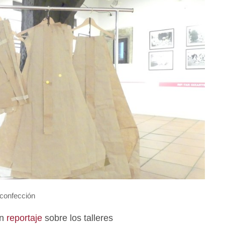
 confección
un
reportaje
sobre los talleres