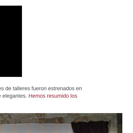
es de talleres fueron estrenados en
e elegantes.
Hemos resumido los