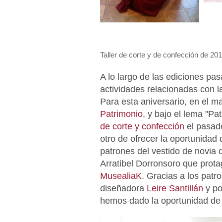
Taller de corte y de confección de 20
A lo largo de las ediciones p
actividades relacionadas con l
Para esta aniversario, en el m
Patrimonio
, y bajo el lema "P
de corte y confección
el pasado
otro de ofrecer la oportunidad 
patrones del vestido de novia 
Arratibel Dorronsoro que prot
MusealiaK
. Gracias a los patr
diseñadora
Leire Santillán
y po
hemos dado la oportunidad de 