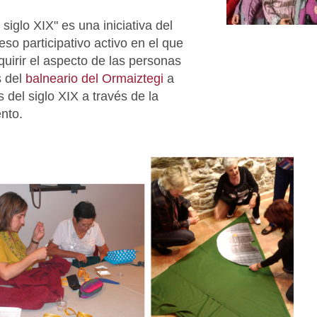
siglo XIX" es una iniciativa del
o participativo activo en el que
quirir el aspecto de las personas
s del
balneario del Ormaiztegi
a
os del siglo XIX a través de la
ento.