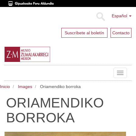
Español
Suscríbete al boletín
Contacto
Toggle
navigat
Inicio
Images
Oriamendiko borroka
ORIAMENDIKO
BORROKA