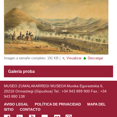
Imagen a tamaño completo:
191 KB
|
Visualizar
Descargar
Galeria proba
MUSEO ZUMALAKARREGI MUSEOA Muxika Egurastokia 6,
20216 Ormaiztegi (Gipuzkoa) Tel.: +34 943 889 900 Fax.: +34
943 880 138
AVISO LEGAL
POLÍTICA DE PRIVACIDAD
MAPA DEL
SITIO
CONTACTO