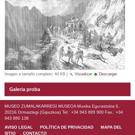
Imagen a tamaño completo:
44 KB
|
Visualizar
Descargar
Galeria proba
MUSEO ZUMALAKARREGI MUSEOA Muxika Egurastokia 6,
20216 Ormaiztegi (Gipuzkoa) Tel.: +34 943 889 900 Fax.: +34
943 880 138
AVISO LEGAL
POLÍTICA DE PRIVACIDAD
MAPA DEL
SITIO
CONTACTO