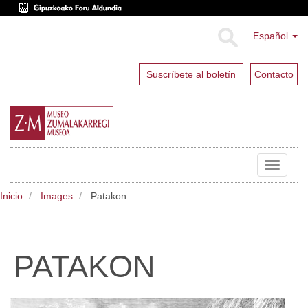
Español
Suscríbete al boletín
Contacto
Toggle
navigat
Inicio
Images
Patakon
PATAKON