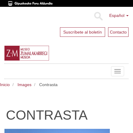
Español
Suscríbete al boletín
Contacto
Toggle
navigat
Inicio
Images
Contrasta
CONTRASTA