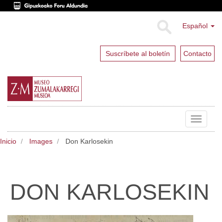
Español
Suscríbete al boletín
Contacto
Toggle
navigat
Inicio
Images
Don Karlosekin
DON KARLOSEKIN