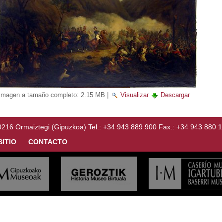
Imagen a tamaño completo:
2.15 MB
|
Visualizar
Descargar
Ormaiztegi (Gipuzkoa) Tel.: +34 943 889 900 Fax.: +34 943 880 
SITIO
CONTACTO