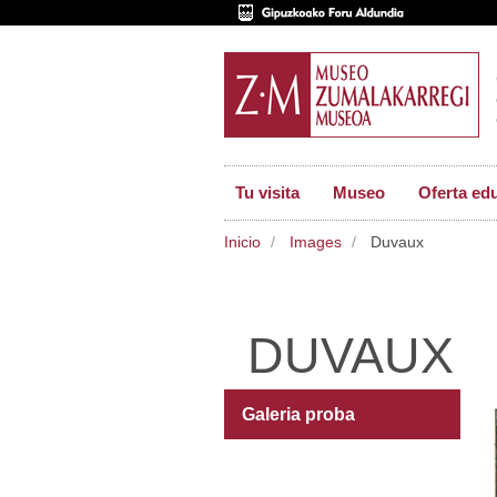
Tu visita
Museo
Oferta ed
Inicio
Images
Duvaux
DUVAUX
Galeria proba