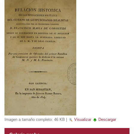
Imagen a tamaño completo:
46 KB
|
Visualizar
Descargar