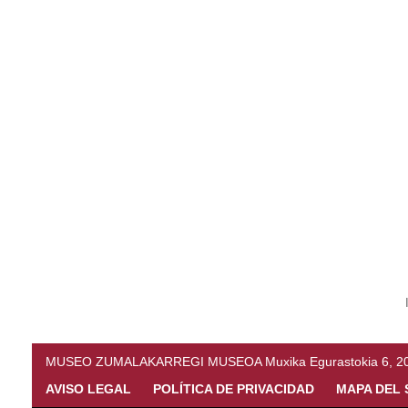
MUSEO ZUMALAKARREGI MUSEOA Muxika Egurastokia 6, 20216 
AVISO LEGAL
POLÍTICA DE PRIVACIDAD
MAPA DEL 