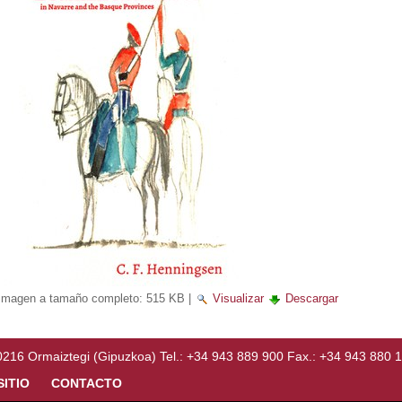
Imagen a tamaño completo:
515 KB
|
Visualizar
Descargar
Ormaiztegi (Gipuzkoa) Tel.: +34 943 889 900 Fax.: +34 943 880 
SITIO
CONTACTO