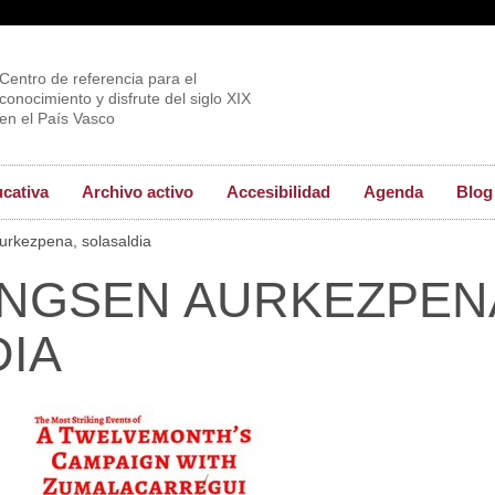
Centro de referencia para el
conocimiento y disfrute del siglo XIX
en el País Vasco
ucativa
Archivo activo
Accesibilidad
Agenda
Blog
rkezpena, solasaldia
INGSEN AURKEZPEN
IA