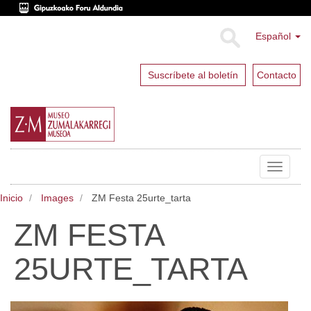
Español
Suscríbete al boletín
Contacto
Toggle
navigat
Inicio
Images
ZM Festa 25urte_tarta
ZM FESTA
25URTE_TARTA