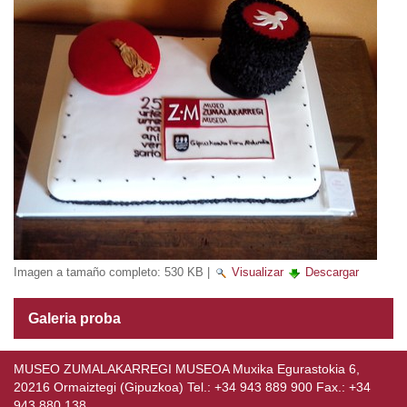
Imagen a tamaño completo:
530 KB
|
Visualizar
Descargar
Galeria proba
MUSEO ZUMALAKARREGI MUSEOA Muxika Egurastokia 6,
20216 Ormaiztegi (Gipuzkoa) Tel.: +34 943 889 900 Fax.: +34
943 880 138