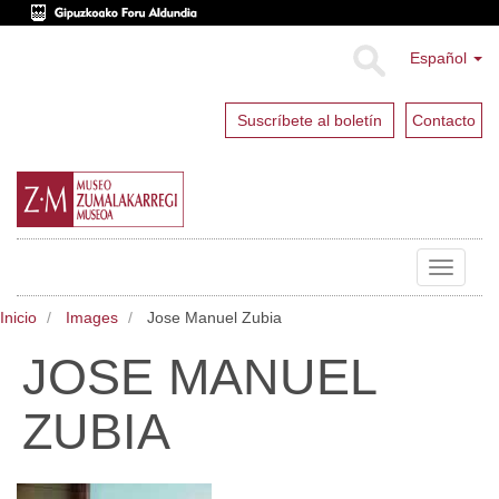
Español
Suscríbete al boletín
Contacto
Toggle
navigat
Inicio
Images
Jose Manuel Zubia
JOSE MANUEL
ZUBIA