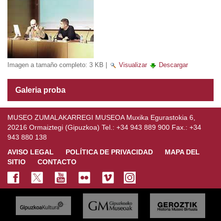
Imagen a tamaño completo:
3 KB
|
Visualizar
Descargar
Galeria proba
MUSEO ZUMALAKARREGI MUSEOA Muxika Egurastokia 6,
20216 Ormaiztegi (Gipuzkoa) Tel.: +34 943 889 900 Fax.: +34
943 880 138
AVISO LEGAL
POLÍTICA DE PRIVACIDAD
MAPA DEL
SITIO
CONTACTO