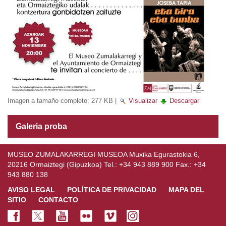
Imagen a tamaño completo:
277 KB
|
Visualizar
Descargar
Galeria proba
MUSEO ZUMALAKARREGI MUSEOA Muxika Egurastokia 6,
20216 Ormaiztegi (Gipuzkoa) Tel.: +34 943 889 900 Fax.: +34
943 880 138
AVISO LEGAL
POLÍTICA DE PRIVACIDAD
MAPA DEL
SITIO
CONTACTO