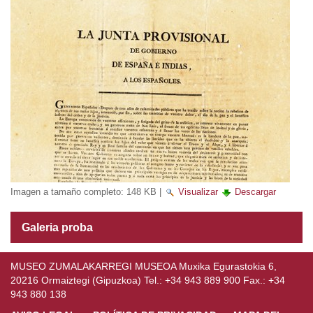
Imagen a tamaño completo:
148 KB
|
Visualizar
Descargar
Galeria proba
MUSEO ZUMALAKARREGI MUSEOA Muxika Egurastokia 6,
20216 Ormaiztegi (Gipuzkoa) Tel.: +34 943 889 900 Fax.: +34
943 880 138