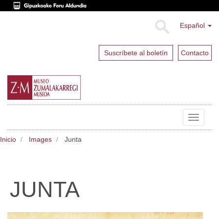
Español
Suscríbete al boletín
Contacto
Toggle
navigat
Inicio
Images
Junta
JUNTA